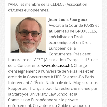
l’AFEC, et membre de la CEDECE (Association
d’Etudes européennes).
Jean-Louis Fourgoux
Avocat à la Cour de PARIS et
au Barreau de BRUXELLES,
spécialiste en Droit
économique et en Droit
Européen de la
Concurrence. Président
honoraire de l’AFEC (Association Française d’Étude
de la Concurrence
www.afec.asso.fr
). Chargé
d'enseignement à l'université de Versailles et en
droit de la Concurrence à l'IEP Sciences-Po Paris.
Intervenant à l’École Nationale de la Magistrature.
Rapporteur français pour la recherche menée par
la Starclyde University Law School et la
Commission Européenne sur le private
enforcement. Co-auteur du Guide pratique du