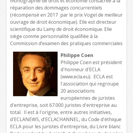
monographie de droit et économie consacrée à la
réparation des dommages concurrentiels
(récompensé en 2017 par le prix Vogel de meilleur
ouvrage de droit économique). Elle est directeur
scientifique du Lamy de droit économique. Elle
siège comme personnalité qualifiée à la
Commission d’examen des pratiques commerciales
Philippe Coen
Philippe Coen est président
d'honneur d'ECLA
(www.ecla.eu). ECLA est
l'association qui regroupe
20 associations
européennes de juristes
d'entreprise, soit 67.000 juristes d'entreprise au
total. Il est à l'origine, entre autres initiatives,
d'ECLANEWS, d'ECLACHANNEL, du Code d'éthique
ECLA pour les juristes d'entreprise, du Livre blanc