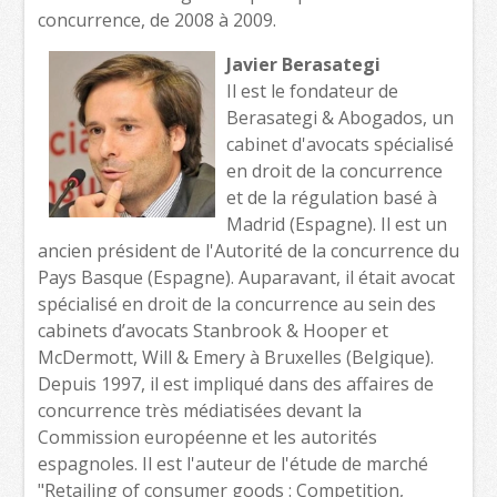
concurrence, de 2008 à 2009.
Javier Berasategi
Il est le fondateur de
Berasategi & Abogados, un
cabinet d'avocats spécialisé
en droit de la concurrence
et de la régulation basé à
Madrid (Espagne). Il est un
ancien président de l'Autorité de la concurrence du
Pays Basque (Espagne). Auparavant, il était avocat
spécialisé en droit de la concurrence au sein des
cabinets d’avocats Stanbrook & Hooper et
McDermott, Will & Emery à Bruxelles (Belgique).
Depuis 1997, il est impliqué dans des affaires de
concurrence très médiatisées devant la
Commission européenne et les autorités
espagnoles. Il est l'auteur de l'étude de marché
"Retailing of consumer goods : Competition,