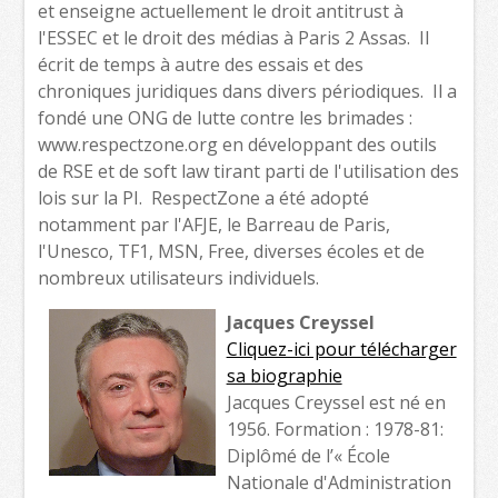
et enseigne actuellement le droit antitrust à
l'ESSEC et le droit des médias à Paris 2 Assas. Il
écrit de temps à autre des essais et des
chroniques juridiques dans divers périodiques. Il a
fondé une ONG de lutte contre les brimades :
www.respectzone.org en développant des outils
de RSE et de soft law tirant parti de l'utilisation des
lois sur la PI. RespectZone a été adopté
notamment par l'AFJE, le Barreau de Paris,
l'Unesco, TF1, MSN, Free, diverses écoles et de
nombreux utilisateurs individuels.
Jacques Creyssel
Cliquez-ici pour télécharger
sa biographie
Jacques Creyssel est né en
1956. Formation : 1978-81:
Diplômé de l’« École
Nationale d'Administration