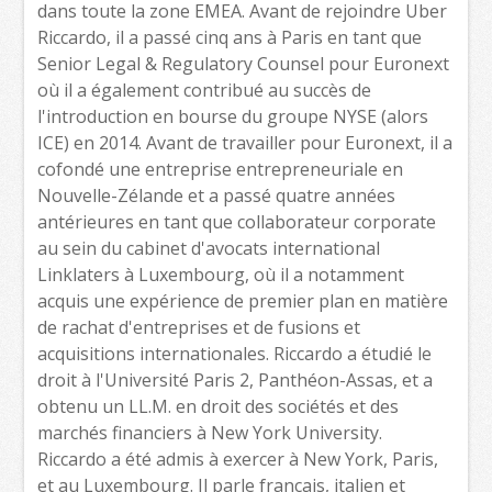
dans toute la zone EMEA. Avant de rejoindre Uber
Riccardo, il a passé cinq ans à Paris en tant que
Senior Legal & Regulatory Counsel pour Euronext
où il a également contribué au succès de
l'introduction en bourse du groupe NYSE (alors
ICE) en 2014. Avant de travailler pour Euronext, il a
cofondé une entreprise entrepreneuriale en
Nouvelle-Zélande et a passé quatre années
antérieures en tant que collaborateur corporate
au sein du cabinet d'avocats international
Linklaters à Luxembourg, où il a notamment
acquis une expérience de premier plan en matière
de rachat d'entreprises et de fusions et
acquisitions internationales. Riccardo a étudié le
droit à l'Université Paris 2, Panthéon-Assas, et a
obtenu un LL.M. en droit des sociétés et des
marchés financiers à New York University.
Riccardo a été admis à exercer à New York, Paris,
et au Luxembourg. Il parle français, italien et