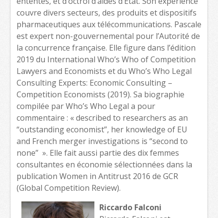
ententes, et d’octroi d’aides d’État. Son expérience
couvre divers secteurs, des produits et dispositifs
pharmaceutiques aux télécommunications. Pascale
est expert non-gouvernemental pour l’Autorité de
la concurrence française. Elle figure dans l’édition
2019 du International Who’s Who of Competition
Lawyers and Economists et du Who’s Who Legal
Consulting Experts: Economic Consulting –
Competition Economists (2019). Sa biographie
compilée par Who’s Who Legal a pour
commentaire : « described to researchers as an
“outstanding economist”, her knowledge of EU
and French merger investigations is “second to
none” ». Elle fait aussi partie des dix femmes
consultantes en économie sélectionnées dans la
publication Women in Antitrust 2016 de GCR
(Global Competition Review).
Riccardo Falconi