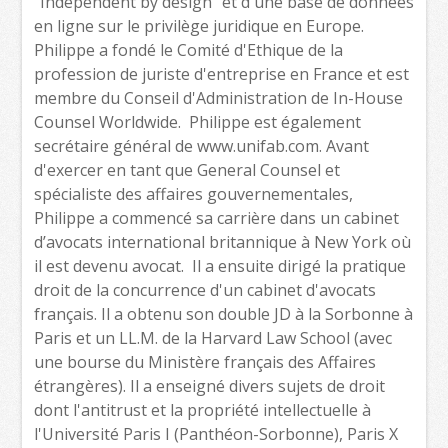
"Independent by design" et d'une base de données
en ligne sur le privilège juridique en Europe.
Philippe a fondé le Comité d'Ethique de la
profession de juriste d'entreprise en France et est
membre du Conseil d'Administration de In-House
Counsel Worldwide. Philippe est également
secrétaire général de www.unifab.com. Avant
d'exercer en tant que General Counsel et
spécialiste des affaires gouvernementales,
Philippe a commencé sa carrière dans un cabinet
d’avocats international britannique à New York où
il est devenu avocat. Il a ensuite dirigé la pratique
droit de la concurrence d'un cabinet d'avocats
français. Il a obtenu son double JD à la Sorbonne à
Paris et un LL.M. de la Harvard Law School (avec
une bourse du Ministère français des Affaires
étrangères). Il a enseigné divers sujets de droit
dont l'antitrust et la propriété intellectuelle à
l'Université Paris I (Panthéon-Sorbonne), Paris X