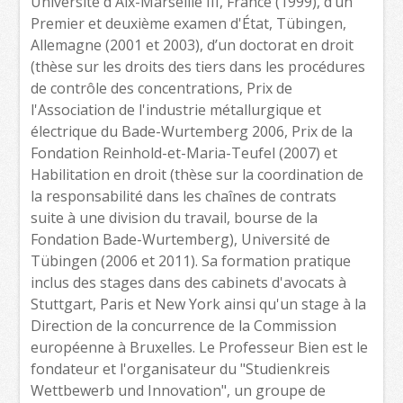
Université d'Aix-Marseille III, France (1999), d’un
Premier et deuxième examen d'État, Tübingen,
Allemagne (2001 et 2003), d’un doctorat en droit
(thèse sur les droits des tiers dans les procédures
de contrôle des concentrations, Prix de
l'Association de l'industrie métallurgique et
électrique du Bade-Wurtemberg 2006, Prix de la
Fondation Reinhold-et-Maria-Teufel (2007) et
Habilitation en droit (thèse sur la coordination de
la responsabilité dans les chaînes de contrats
suite à une division du travail, bourse de la
Fondation Bade-Wurtemberg), Université de
Tübingen (2006 et 2011). Sa formation pratique
inclus des stages dans des cabinets d'avocats à
Stuttgart, Paris et New York ainsi qu'un stage à la
Direction de la concurrence de la Commission
européenne à Bruxelles. Le Professeur Bien est le
fondateur et l'organisateur du "Studienkreis
Wettbewerb und Innovation", un groupe de